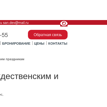
ru
san.dev@mail.ru
-55
Обратная связь
БРОНИРОВАНИЕ
ЦЕНЫ
КОНТАКТЫ
ним праздникам
дественским и
с,