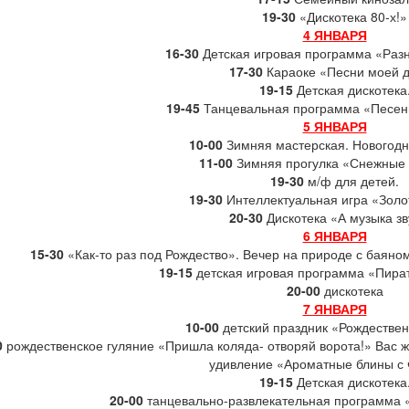
19-30
«Дискотека 80-х!»
4 ЯНВАРЯ
16-30
Детская игровая программа «Раз
17-30
Караоке «Песни моей 
19-15
Детская дискотека
19-45
Танцевальная программа «Песен
5 ЯНВАРЯ
10-00
Зимняя мастерская. Новогодн
11-00
Зимняя прогулка «Снежные 
19-30
м/ф для детей.
19-30
Интеллектуальная игра «Золо
20-30
Дискотека «А музыка зв
6 ЯНВАРЯ
15-30
«Как-то раз под Рождество». Вечер на природе с баяном
19-15
детская игровая программа «Пира
20-00
дискотека
7 ЯНВАРЯ
10-00
детский праздник «Рождествен
0
рождественское гуляние «Пришла коляда- отворяй ворота!» Вас ж
удивление «Ароматные блины с 
19-15
Детская дискотека
20-00
танцевально-развлекательная программа 