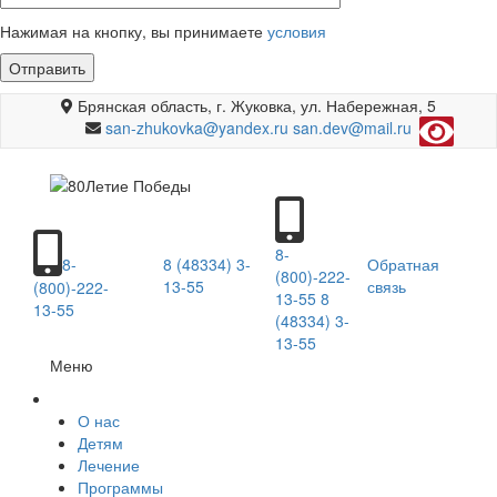
Нажимая на кнопку, вы принимаете
условия
Брянская область, г. Жуковка
,
ул. Набережная, 5
san-zhukovka@yandex.ru
san.dev@mail.ru
8-
8-
8 (48334) 3-
Обратная
(800)-222-
13-55
связь
(800)-222-
13-55
8
13-55
(48334) 3-
13-55
Меню
О нас
Детям
Лечение
Программы