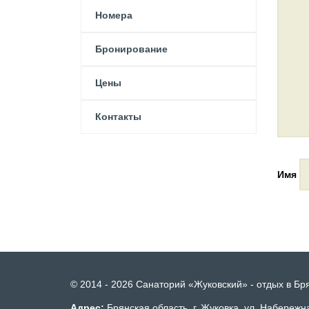
Номера
Бронирование
Цены
Контакты
Имя
© 2014 - 2026 Санаторий «Жуковский» - отдых в Бр
Адрес:
Брянская область, г. Жуковка, ул. Набережн