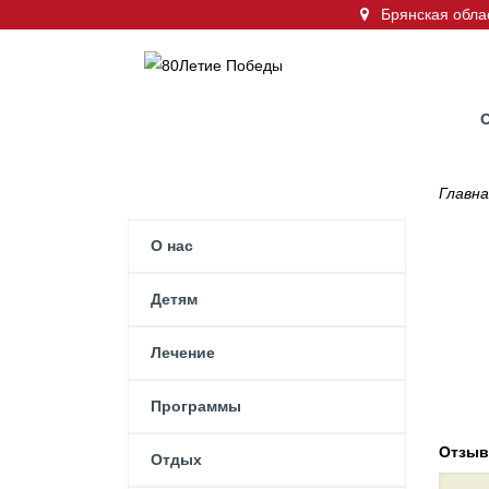
Брянская облас
Главна
О нас
Детям
Лечение
Программы
Отзыв
Отдых