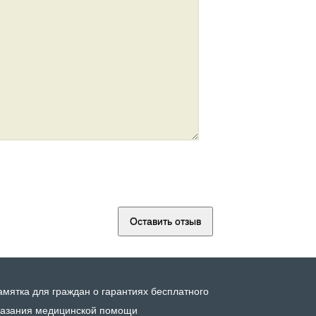
амятка для граждан о гарантиях бесплатного
казания медицинской помощи