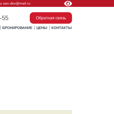
u
san.dev@mail.ru
-55
Обратная связь
БРОНИРОВАНИЕ
ЦЕНЫ
КОНТАКТЫ