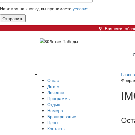
Нажимая на кнопку, вы принимаете
условия
Брянская облас
Главн
О нас
Феврал
Детям
IM
Лечение
Программы
Отдых
Номера
Бронирование
Ост
Цены
Контакты