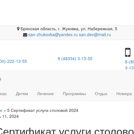
Брянская область, г. Жуковка
,
ул. Набережная, 5
san-zhukovka@yandex.ru
san.dev@mail.ru
8 (48334) 3-13-55
00)-222-13-55
8-(8
3-13
ю
 нас
Детям
Лечение
Программы
Отдых
Номера
ая
»
5 Сертификат услуги столовой 2024
 11, 2024
Сертификат услуги столов