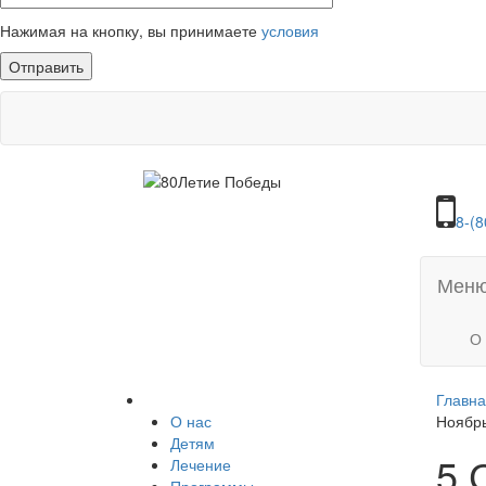
Нажимая на кнопку, вы принимаете
условия
8-(8
Мен
О
Главн
О нас
Ноябрь
Детям
5 
Лечение