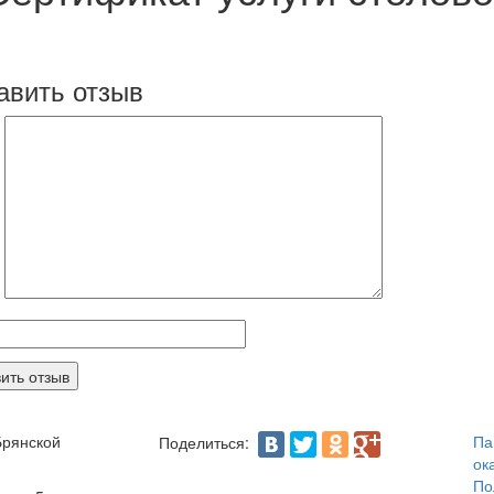
авить отзыв
Брянской
Па
Поделиться:
ок
По